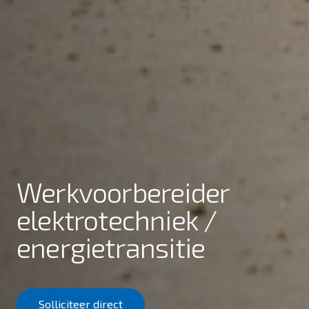
Werkvoorbereider
elektrotechniek /
energietransitie
Solliciteer direct