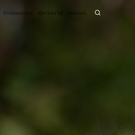
Emissieloos
Werken bij
Nieuws