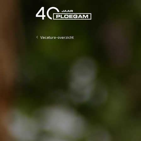
Vacature-overzicht