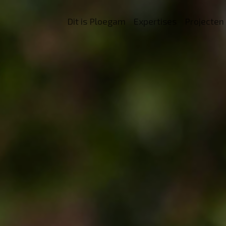
Dit is Ploegam
Expertises
Projecten