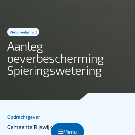
Waterveiligheid
Aanleg
oeverbescherming
Spieringswetering
Opdrachtgever
Gemeente Rijswijk
Menu