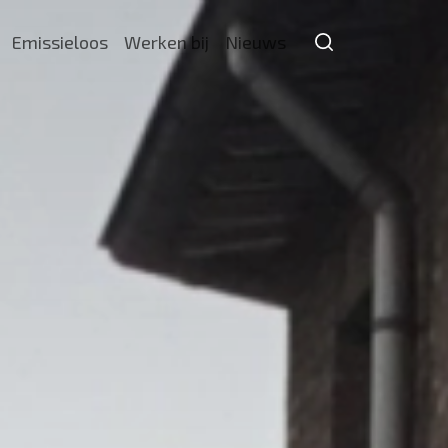
Emissieloos
Werken bij
Nieuws