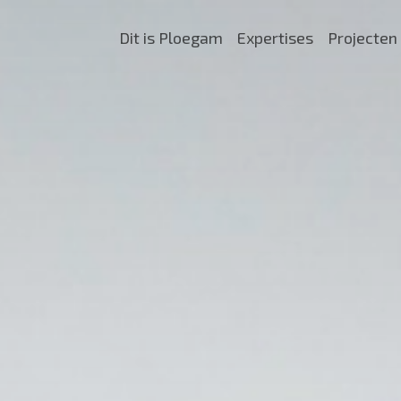
Dit is Ploegam
Expertises
Projecten