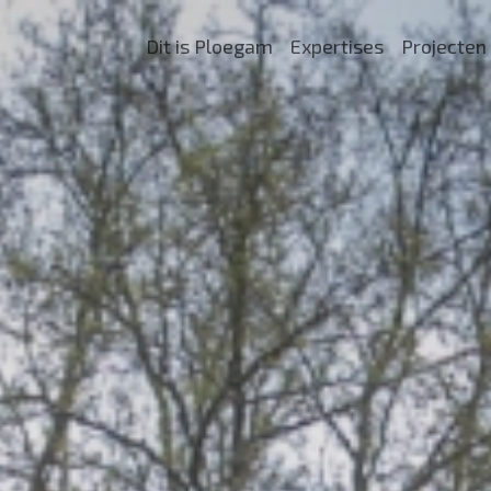
Dit is Ploegam
Expertises
Projecten