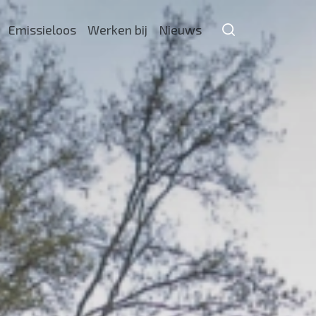
Emissieloos
Werken bij
Nieuws